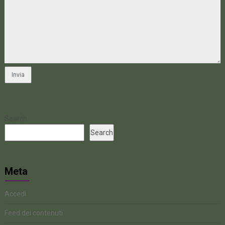
Search
Search
Meta
Accedi
Feed dei contenuti