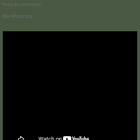
Feed dei commenti
WordPress.org